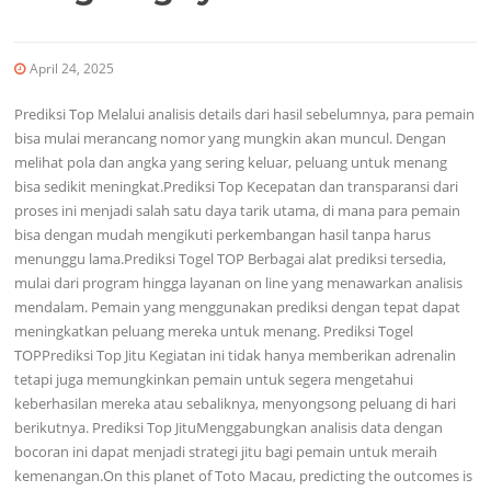
April 24, 2025
Prediksi Top Melalui analisis details dari hasil sebelumnya, para pemain
bisa mulai merancang nomor yang mungkin akan muncul. Dengan
melihat pola dan angka yang sering keluar, peluang untuk menang
bisa sedikit meningkat.Prediksi Top Kecepatan dan transparansi dari
proses ini menjadi salah satu daya tarik utama, di mana para pemain
bisa dengan mudah mengikuti perkembangan hasil tanpa harus
menunggu lama.Prediksi Togel TOP Berbagai alat prediksi tersedia,
mulai dari program hingga layanan on line yang menawarkan analisis
mendalam. Pemain yang menggunakan prediksi dengan tepat dapat
meningkatkan peluang mereka untuk menang. Prediksi Togel
TOPPrediksi Top Jitu Kegiatan ini tidak hanya memberikan adrenalin
tetapi juga memungkinkan pemain untuk segera mengetahui
keberhasilan mereka atau sebaliknya, menyongsong peluang di hari
berikutnya. Prediksi Top JituMenggabungkan analisis data dengan
bocoran ini dapat menjadi strategi jitu bagi pemain untuk meraih
kemenangan.On this planet of Toto Macau, predicting the outcomes is