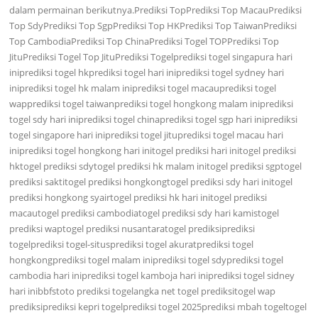
dalam permainan berikutnya.Prediksi TopPrediksi Top MacauPrediksi
Top SdyPrediksi Top SgpPrediksi Top HKPrediksi Top TaiwanPrediksi
Top CambodiaPrediksi Top ChinaPrediksi Togel TOPPrediksi Top
JituPrediksi Togel Top JituPrediksi Togelprediksi togel singapura hari
iniprediksi togel hkprediksi togel hari iniprediksi togel sydney hari
iniprediksi togel hk malam iniprediksi togel macauprediksi togel
wapprediksi togel taiwanprediksi togel hongkong malam iniprediksi
togel sdy hari iniprediksi togel chinaprediksi togel sgp hari iniprediksi
togel singapore hari iniprediksi togel jituprediksi togel macau hari
iniprediksi togel hongkong hari initogel prediksi hari initogel prediksi
hktogel prediksi sdytogel prediksi hk malam initogel prediksi sgptogel
prediksi saktitogel prediksi hongkongtogel prediksi sdy hari initogel
prediksi hongkong syairtogel prediksi hk hari initogel prediksi
macautogel prediksi cambodiatogel prediksi sdy hari kamistogel
prediksi waptogel prediksi nusantaratogel prediksiprediksi
togelprediksi togel-situsprediksi togel akuratprediksi togel
hongkongprediksi togel malam iniprediksi togel sdyprediksi togel
cambodia hari iniprediksi togel kamboja hari iniprediksi togel sidney
hari inibbfstoto prediksi togelangka net togel prediksitogel wap
prediksiprediksi kepri togelprediksi togel 2025prediksi mbah togeltogel