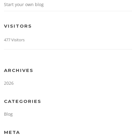
Start your own blog
VISITORS
477 Visitors
ARCHIVES
2026
CATEGORIES
Blog
META