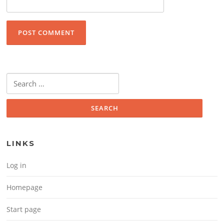
Search for:
LINKS
Log in
Homepage
Start page